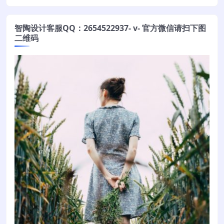
智陶设计客服QQ：2654522937- v- 官方微信请扫下图
二维码