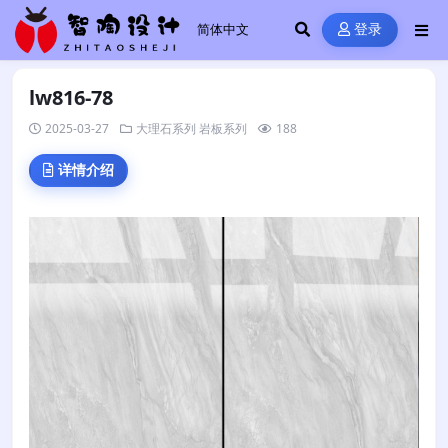
登录
lw816-78
2025-03-27
大理石系列
岩板系列
188
详情介绍