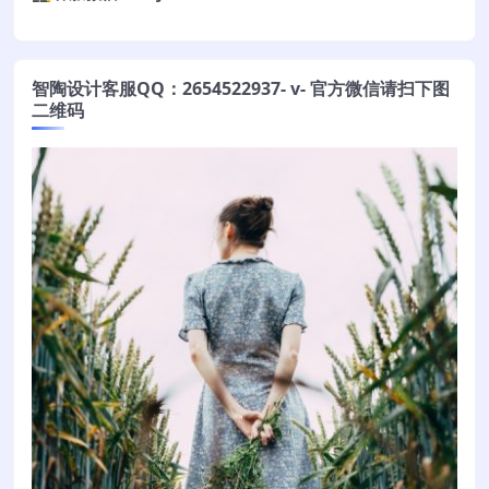
智陶设计客服QQ：2654522937- v- 官方微信请扫下图
二维码