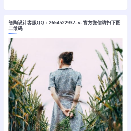
智陶设计客服QQ：2654522937- v- 官方微信请扫下图
二维码