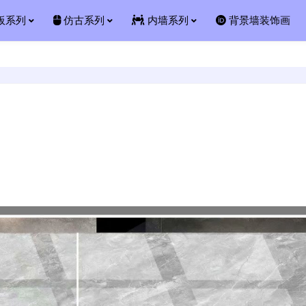
板系列
仿古系列
内墙系列
背景墙装饰画