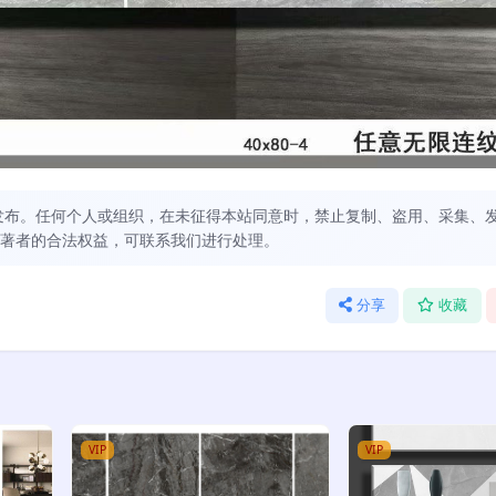
发布。任何个人或组织，在未征得本站同意时，禁止复制、盗用、采集、
著者的合法权益，可联系我们进行处理。
分享
收藏
VIP
VIP