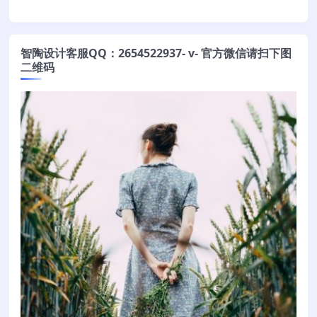
智陶设计客服QQ：2654522937- v- 官方微信请扫下图
二维码