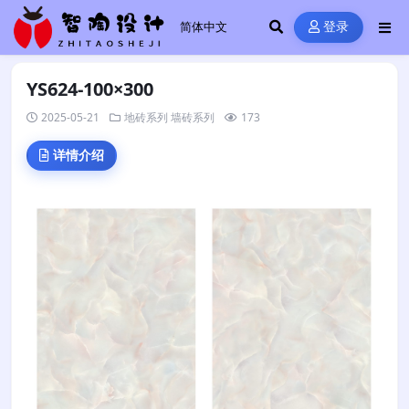
登录
YS624-100×300
2025-05-21
地砖系列
墙砖系列
173
详情介绍