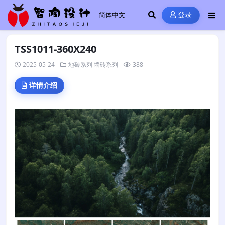
登录
TSS1011-360X240
2025-05-24
地砖系列
墙砖系列
388
详情介绍