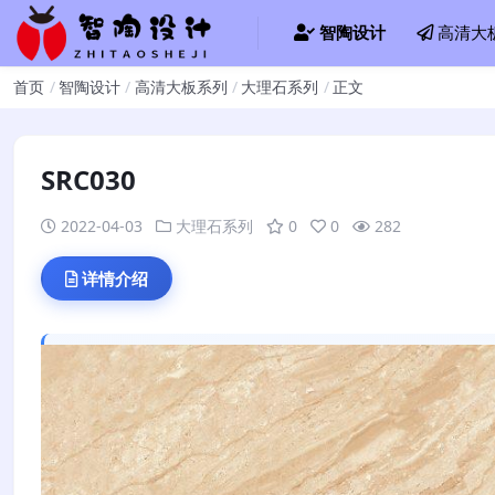
智陶设计
高清大
首页
智陶设计
高清大板系列
大理石系列
正文
SRC030
2022-04-03
大理石系列
0
0
282
详情介绍