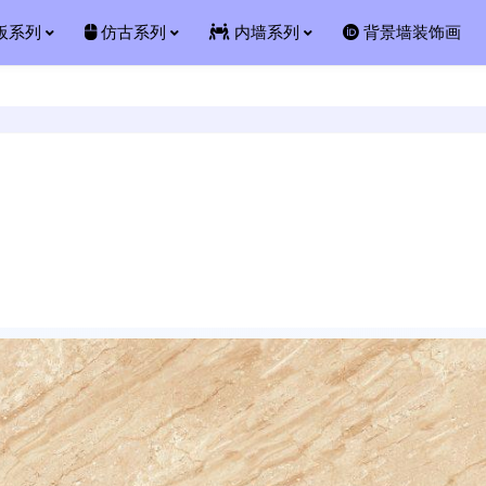
板系列
仿古系列
内墙系列
背景墙装饰画