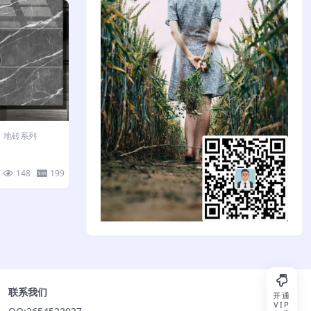
地砖系列
148
199
联系我们
开通
VIP