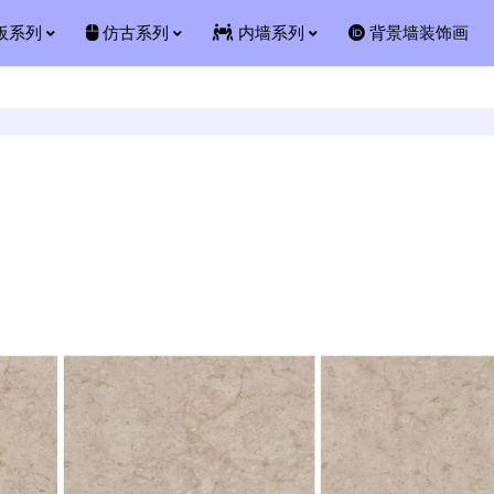
板系列
仿古系列
内墙系列
背景墙装饰画