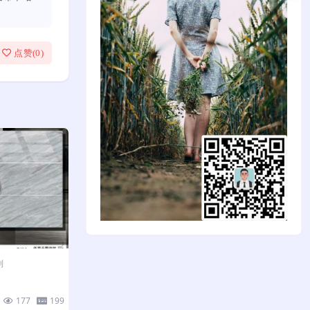
点赞(
0
)
列
177
199