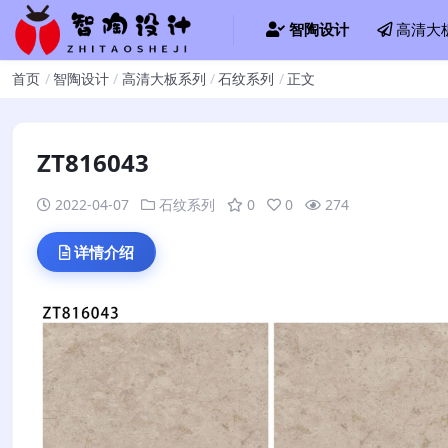
智陶设计
高清大
首页
智陶设计
高清大板系列
石纹系列
正文
ZT816043
2022-04-07
石纹系列
0
0
274
详情介绍