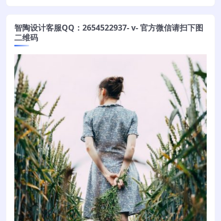
智陶设计客服QQ：2654522937- v- 官方微信请扫下图
二维码