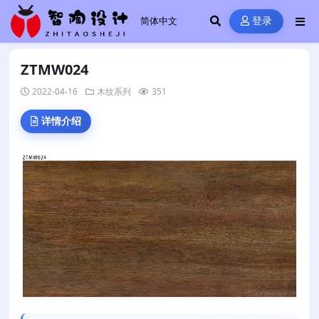
登录
ZTMW024
2022-04-16
木纹系列
351
详情介绍