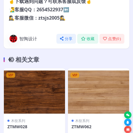
🤞下载遇到问题？可联系客服或反馈🤞
🧏‍♂️客服QQ：2654522937⬅️
🕵️‍♀️客服微信：ztsjs2005🕵️‍♀️
智陶设计
分享
收藏
点赞(
0
)
相关文章
VIP
VIP
木纹系列
木纹系列
ZTMW028
ZTMW062