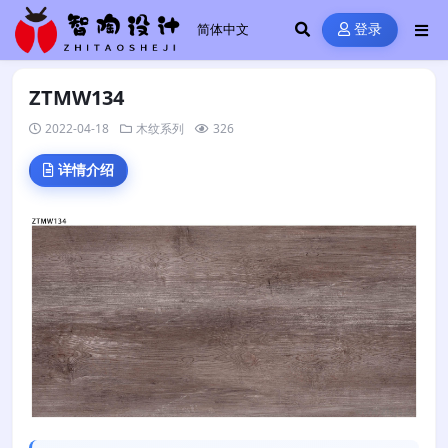
登录
ZTMW134
2022-04-18
木纹系列
326
详情介绍