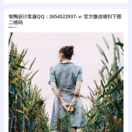
智陶设计客服QQ：2654522937- v- 官方微信请扫下图
二维码