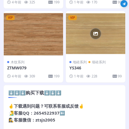
4 年前
325
199
1 年前
170
99
VIP
VIP
木纹系列
地砖系列
墙砖系列
ZTMW079
YS346
4 年前
309
199
1 年前
228
99
⬇️⬇️⬇️购买下载⬇️⬇️⬇️
🤞下载遇到问题？可联系客服或反馈🤞
🧏‍♂️客服QQ：2654522937⬅️
🕵️‍♀️客服微信：ztsjs2005