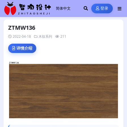
登录
ZTMW136
2022-04-18
木纹系列
211
详情介绍