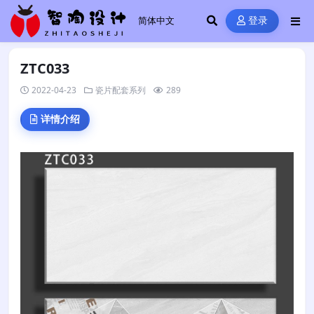
登录
ZTC033
2022-04-23
瓷片配套系列
289
详情介绍