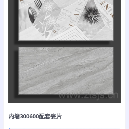
内墙300600配套瓷片