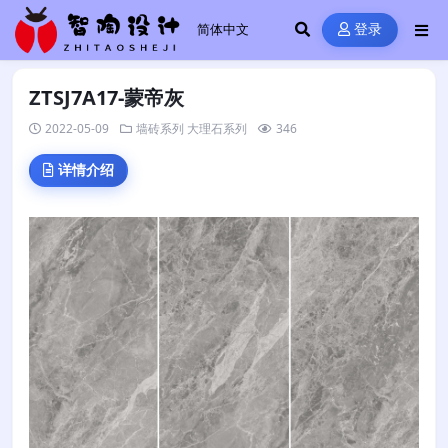
登录
ZTSJ7A17-蒙帝灰
2022-05-09
墙砖系列
大理石系列
346
详情介绍