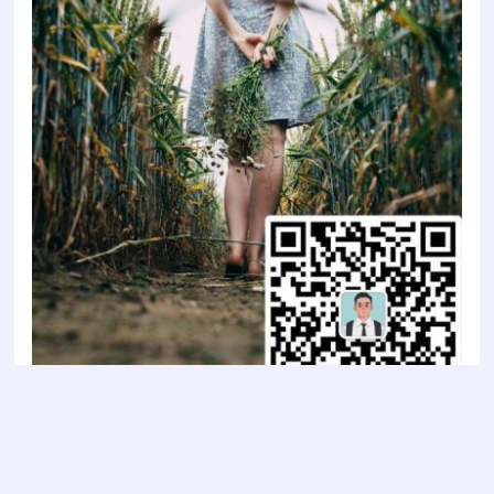
Copyright © 2022
智陶设计2022
- All rights reserved