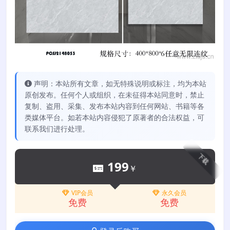
声明：本站所有文章，如无特殊说明或标注，均为本站
原创发布。任何个人或组织，在未征得本站同意时，禁止
复制、盗用、采集、发布本站内容到任何网站、书籍等各
类媒体平台。如若本站内容侵犯了原著者的合法权益，可
联系我们进行处理。
下载
199
￥
VIP会员
永久会员
免费
免费