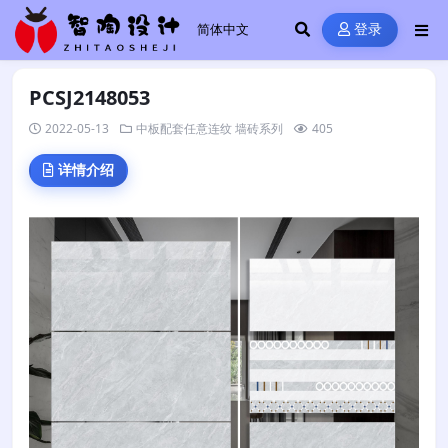
登录
PCSJ2148053
2022-05-13
中板配套任意连纹
墙砖系列
405
详情介绍