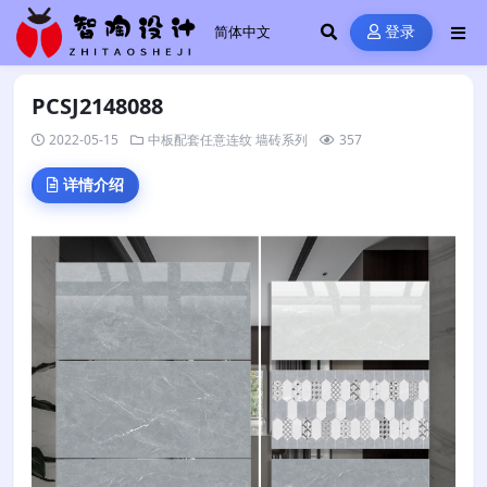
登录
PCSJ2148088
2022-05-15
中板配套任意连纹
墙砖系列
357
详情介绍