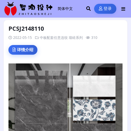
登录
PCSJ2148110
2022-05-15
中板配套任意连纹
墙砖系列
310
详情介绍