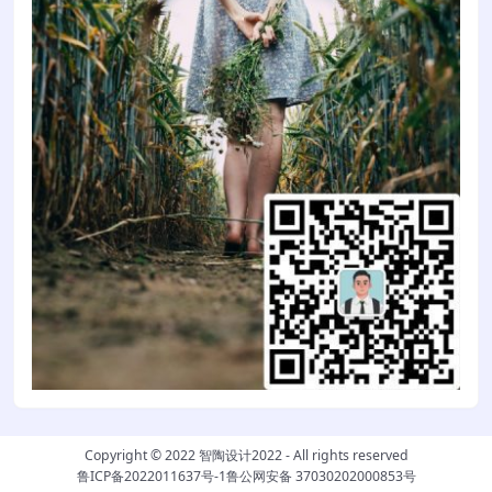
Copyright © 2022
智陶设计2022
- All rights reserved
鲁ICP备2022011637号-1
鲁公网安备 37030202000853号