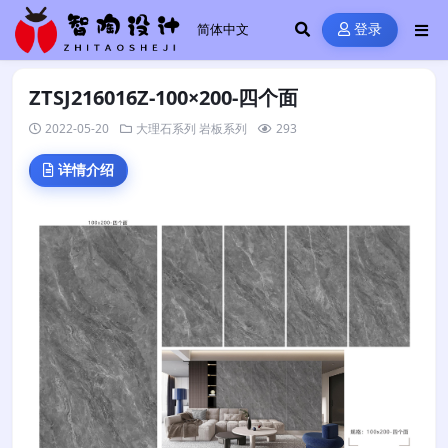
登录
ZTSJ216016Z-100×200-四个面
2022-05-20
大理石系列
岩板系列
293
详情介绍