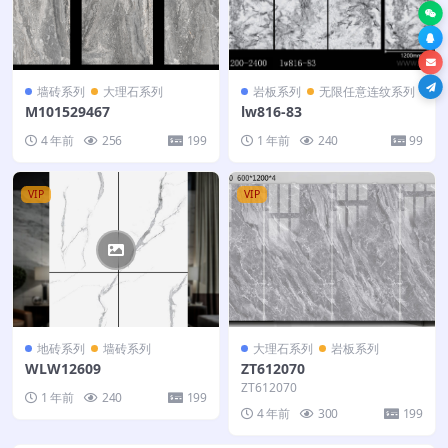
墙砖系列
大理石系列
岩板系列
无限任意连纹系列
M101529467
lw816-83
4 年前
256
199
1 年前
240
99
VIP
VIP
地砖系列
墙砖系列
大理石系列
岩板系列
WLW12609
ZT612070
ZT612070
1 年前
240
199
4 年前
300
199