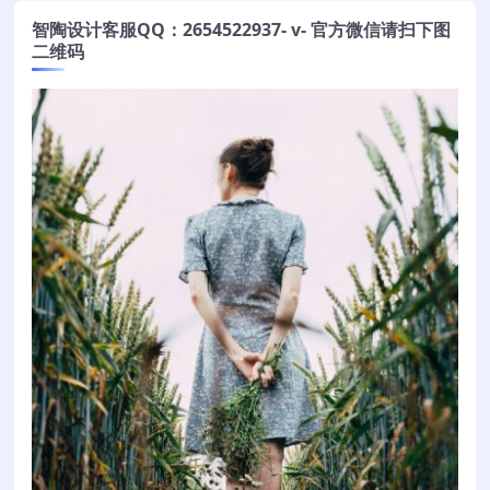
智陶设计客服QQ：2654522937- v- 官方微信请扫下图
二维码