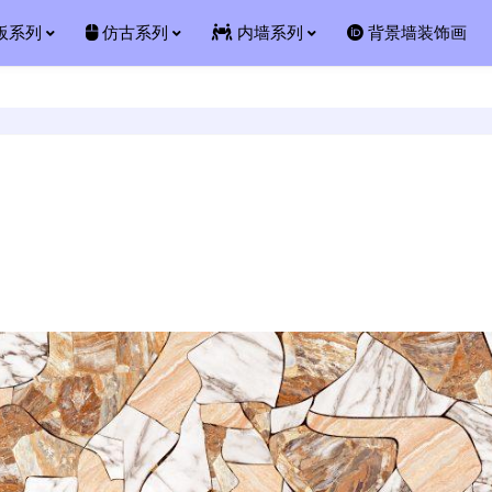
板系列
仿古系列
内墙系列
背景墙装饰画