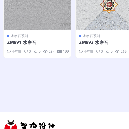
水磨石系列
水磨石系列
ZM891-水磨石
ZM893-水磨石
4 年前
0
0
284
199
4 年前
0
0
269