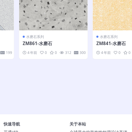
水磨石系列
水磨石系列
ZM861-水磨石
ZM841-水磨石
199
4 年前
0
0
312
300
4 年前
0
0
快速导航
关于本站