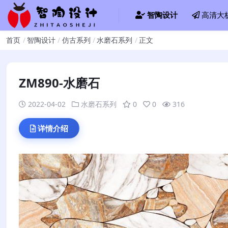
智陶设计
高清大
首页
智陶设计
仿古系列
水磨石系列
正文
ZM890-水磨石
2022-04-02
水磨石系列
0
0
316
详情介绍