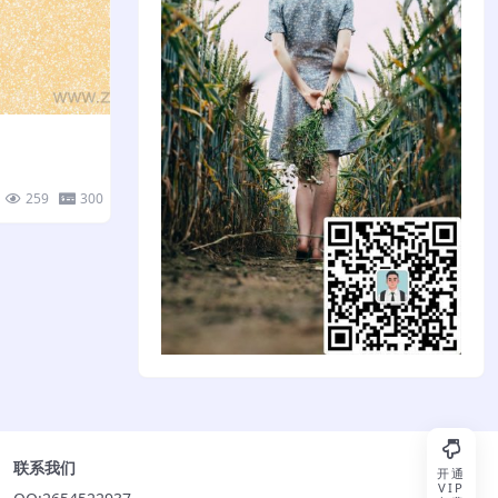
259
300
联系我们
开通
VIP