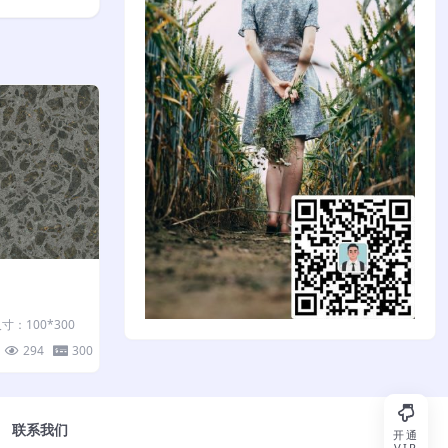
：100*300
294
300
联系我们
开通
VIP