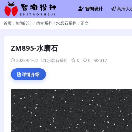
智陶设计
高清大
首页
智陶设计
仿古系列
水磨石系列
正文
ZM895-水磨石
2022-04-02
水磨石系列
0
0
317
详情介绍