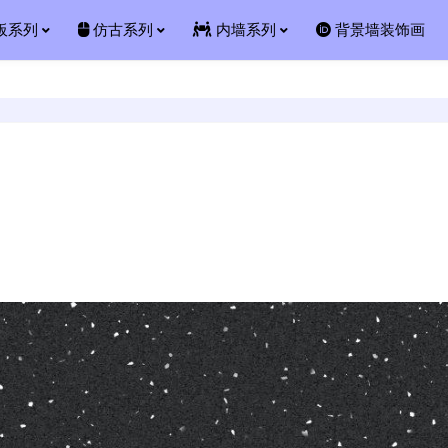
板系列
仿古系列
内墙系列
背景墙装饰画