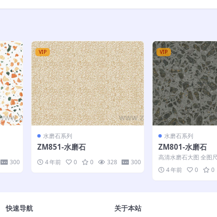
VIP
VIP
水磨石系列
水磨石系列
ZM851-水磨石
ZM801-水磨石
高清水磨石大图 全图尺寸
300
4 年前
0
0
328
300
4 年前
0
0
快速导航
关于本站