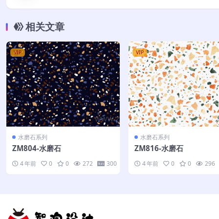
相关文章
VIP
VIP
水磨石系列
水磨石系列
ZM804-水磨石
ZM816-水磨石
4 年前
0
0
272
300
4 年前
0
0
296