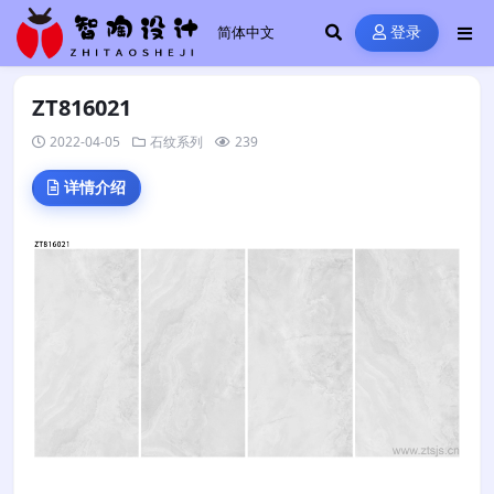
登录
ZT816021
2022-04-05
石纹系列
239
详情介绍