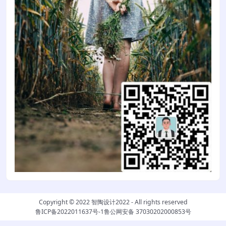
Copyright © 2022
智陶设计2022
- All rights reserved
鲁ICP备2022011637号-1
鲁公网安备 37030202000853号