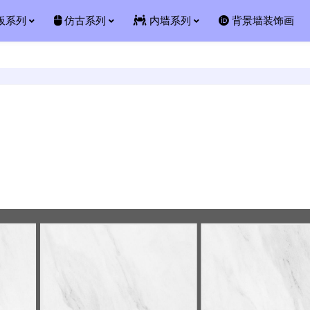
板系列
仿古系列
内墙系列
背景墙装饰画