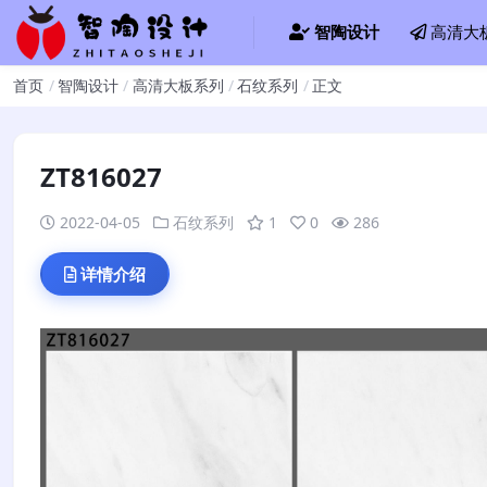
智陶设计
高清大
首页
智陶设计
高清大板系列
石纹系列
正文
ZT816027
2022-04-05
石纹系列
1
0
286
详情介绍