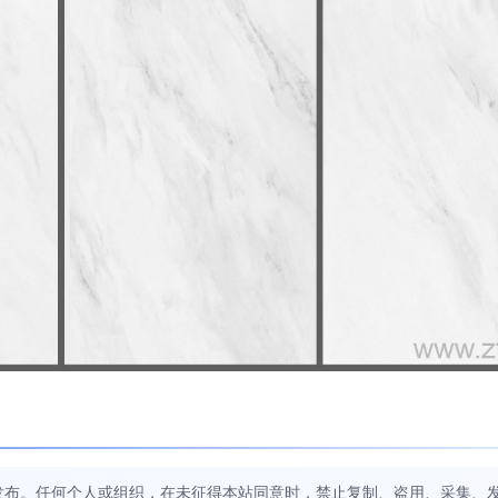
发布。任何个人或组织，在未征得本站同意时，禁止复制、盗用、采集、