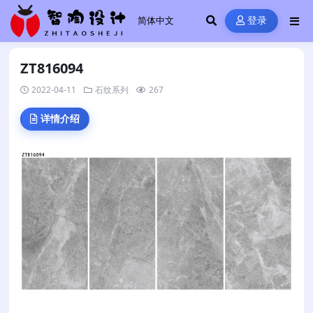
登录
ZT816094
2022-04-11
石纹系列
267
详情介绍