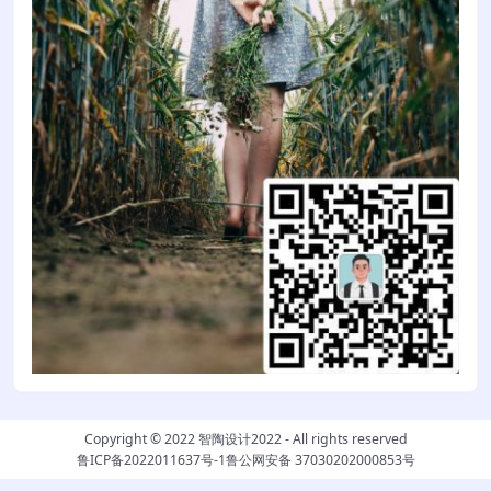
Copyright © 2022
智陶设计2022
- All rights reserved
鲁ICP备2022011637号-1
鲁公网安备 37030202000853号