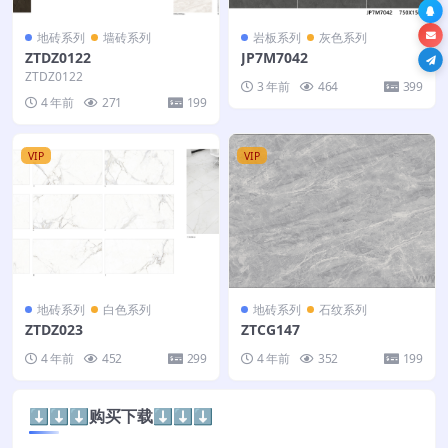
地砖系列
墙砖系列
岩板系列
灰色系列
ZTDZ0122
JP7M7042
ZTDZ0122
3 年前
464
399
4 年前
271
199
VIP
VIP
地砖系列
白色系列
地砖系列
石纹系列
ZTDZ023
ZTCG147
4 年前
452
299
4 年前
352
199
⬇️⬇️⬇️购买下载⬇️⬇️⬇️