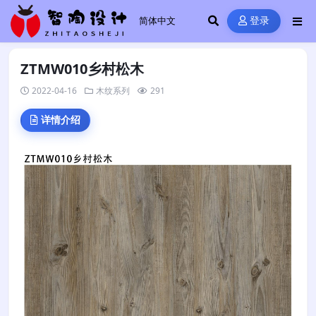
登录
ZTMW010乡村松木
2022-04-16
木纹系列
291
详情介绍