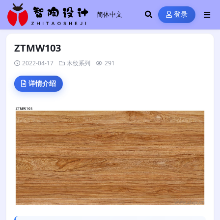
登录
ZTMW103
2022-04-17
木纹系列
291
详情介绍