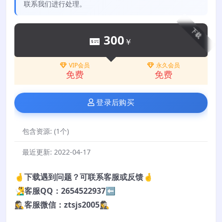
联系我们进行处理。
下载
300
￥
VIP会员
永久会员
免费
免费
登录后购买
包含资源:
(1个)
最近更新:
2022-04-17
🤞下载遇到问题？可联系客服或反馈🤞
🧏‍♂️客服QQ：2654522937⬅️
🕵️‍♀️客服微信：ztsjs2005🕵️‍♀️