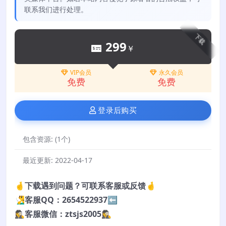
联系我们进行处理。
下载
299
￥
VIP会员
永久会员
免费
免费
登录后购买
包含资源:
(1个)
最近更新:
2022-04-17
🤞下载遇到问题？可联系客服或反馈🤞
🧏‍♂️客服QQ：2654522937⬅️
🕵️‍♀️客服微信：ztsjs2005🕵️‍♀️