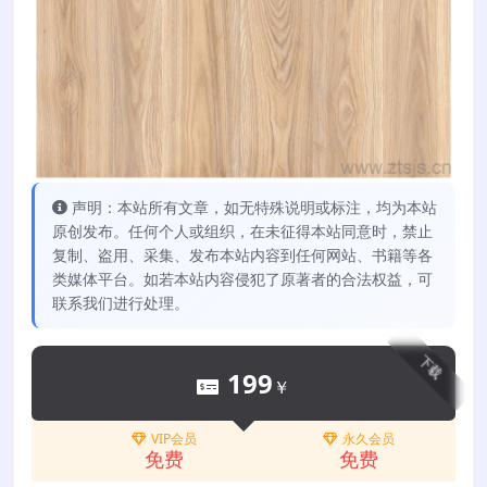
声明：本站所有文章，如无特殊说明或标注，均为本站
原创发布。任何个人或组织，在未征得本站同意时，禁止
复制、盗用、采集、发布本站内容到任何网站、书籍等各
类媒体平台。如若本站内容侵犯了原著者的合法权益，可
联系我们进行处理。
下载
199
￥
VIP会员
永久会员
免费
免费