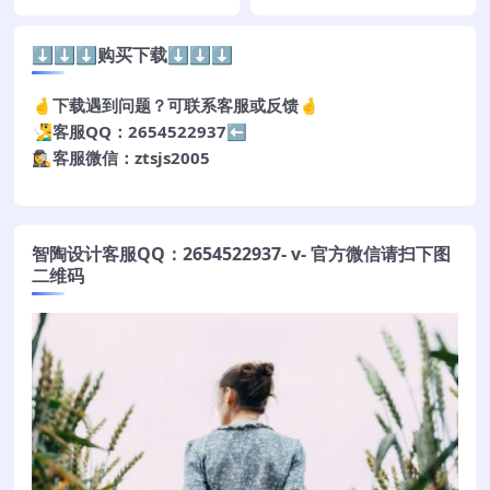
⬇️⬇️⬇️购买下载⬇️⬇️⬇️
🤞下载遇到问题？可联系客服或反馈🤞
🧏‍♂️客服QQ：2654522937⬅️
🕵️‍♀️客服微信：ztsjs2005
智陶设计客服QQ：2654522937- v- 官方微信请扫下图
二维码