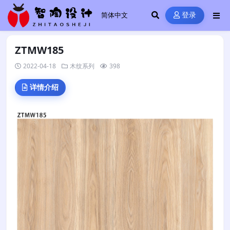
登录
ZTMW185
2022-04-18
木纹系列
398
详情介绍