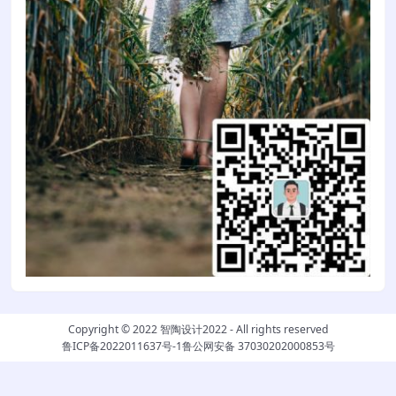
Copyright © 2022
智陶设计2022
- All rights reserved
鲁ICP备2022011637号-1
鲁公网安备 37030202000853号