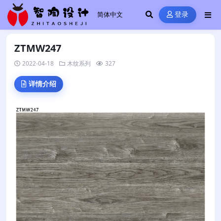
登录
ZTMW247
2022-04-18
木纹系列
327
详情介绍