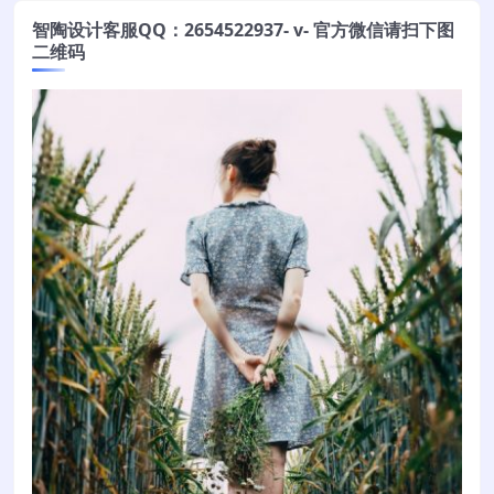
智陶设计客服QQ：2654522937- v- 官方微信请扫下图
二维码