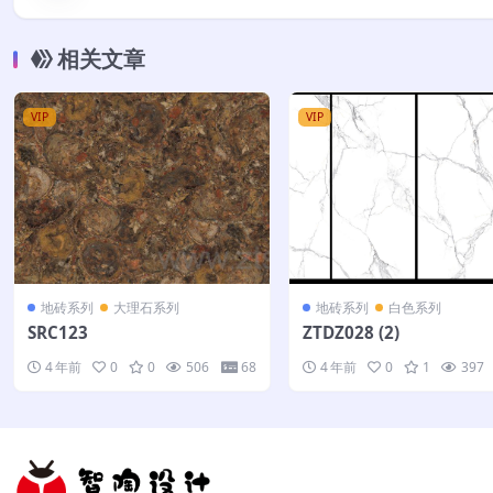
相关文章
VIP
VIP
地砖系列
大理石系列
地砖系列
白色系列
SRC123
ZTDZ028 (2)
4 年前
0
0
506
68
4 年前
0
1
397