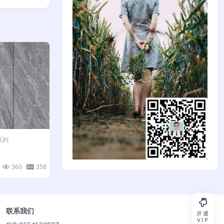
系列
360
358
联系我们
开通
VIP