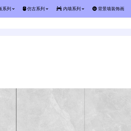
板系列
仿古系列
内墙系列
背景墙装饰画