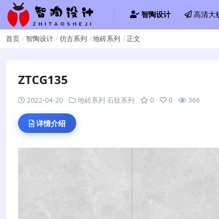
智陶设计
高清大
首页
智陶设计
仿古系列
地砖系列
正文
ZTCG135
2022-04-20
地砖系列
石纹系列
0
0
366
详情介绍