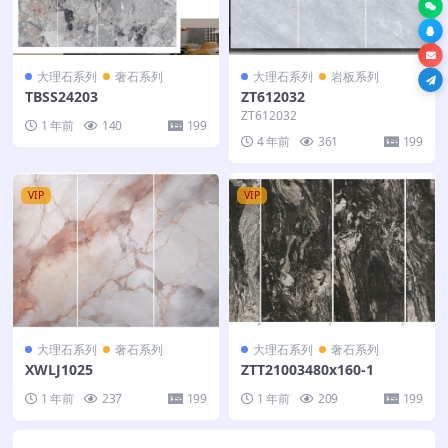
大理石系列
奢石系列
大理石系列
岩板系列
TBSS24203
ZT612032
ZT612032
1 年前
140
199
4 年前
361
199
VIP
VIP
大理石系列
奢石系列
大理石系列
奢石系列
XWLJ1025
ZTT21003480x160-1
1 年前
237
199
1 年前
209
199