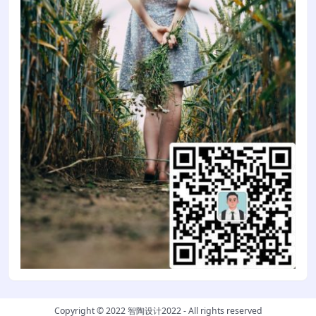
Copyright © 2022
智陶设计2022
- All rights reserved