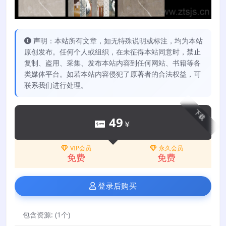
声明：本站所有文章，如无特殊说明或标注，均为本站
原创发布。任何个人或组织，在未征得本站同意时，禁止
复制、盗用、采集、发布本站内容到任何网站、书籍等各
类媒体平台。如若本站内容侵犯了原著者的合法权益，可
联系我们进行处理。
下载
49
￥
VIP会员
永久会员
免费
免费
登录后购买
包含资源:
(1个)