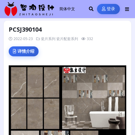
登录
PCSJ390104
2022-05-23
瓷片系列
瓷片配套系列
332
详情介绍