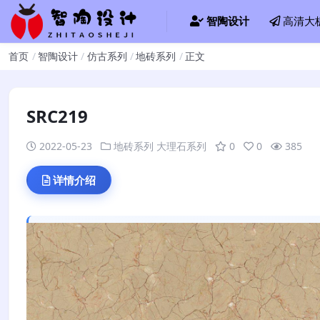
智陶设计
高清大
首页
智陶设计
仿古系列
地砖系列
正文
SRC219
2022-05-23
地砖系列
大理石系列
0
0
385
详情介绍