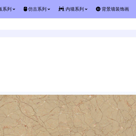
板系列
仿古系列
内墙系列
背景墙装饰画