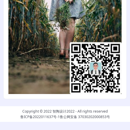
Copyright © 2022
智陶设计2022
- All rights reserved
鲁ICP备2022011637号-1
鲁公网安备 37030202000853号