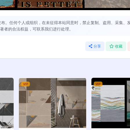
发布。任何个人或组织，在未征得本站同意时，禁止复制、盗用、采集、
著者的合法权益，可联系我们进行处理。
分享
收藏
VIP
VIP