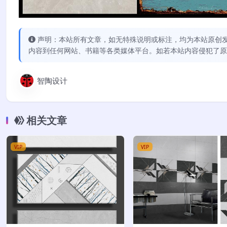
声明：本站所有文章，如无特殊说明或标注，均为本站原创
内容到任何网站、书籍等各类媒体平台。如若本站内容侵犯了原
智陶设计
相关文章
VIP
VIP