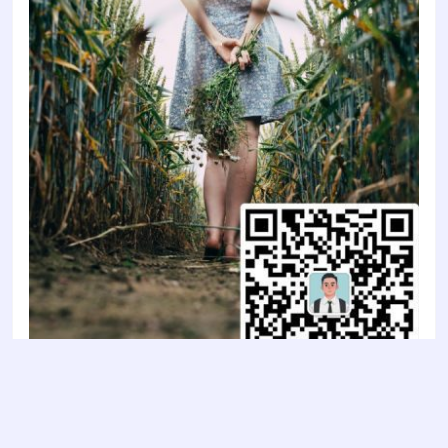
Copyright © 2022
智陶设计2022
- All rights reserved