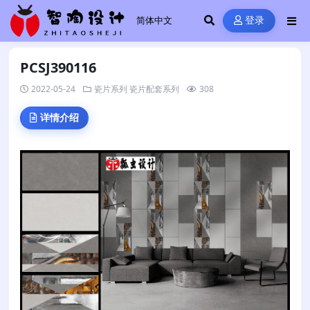
登录
PCSJ390116
2022-05-24
瓷片系列
瓷片配套系列
308
详情介绍