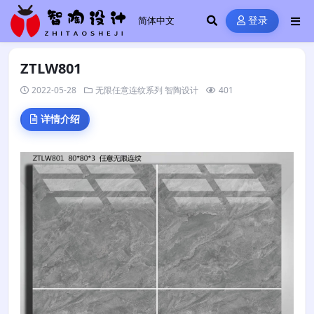
登录
ZTLW801
2022-05-28
无限任意连纹系列
智陶设计
401
详情介绍