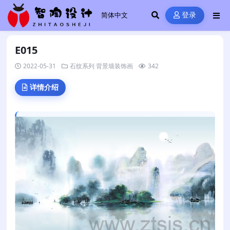
登录
E015
2022-05-31
石纹系列
背景墙装饰画
342
详情介绍