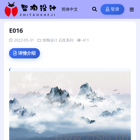
登录
E016
2022-05-31
智陶设计
石纹系列
411
详情介绍