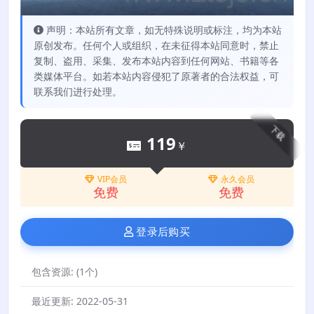
声明：本站所有文章，如无特殊说明或标注，均为本站
原创发布。任何个人或组织，在未征得本站同意时，禁止
复制、盗用、采集、发布本站内容到任何网站、书籍等各
类媒体平台。如若本站内容侵犯了原著者的合法权益，可
联系我们进行处理。
下载
119
￥
VIP会员
永久会员
免费
免费
登录后购买
包含资源:
(1个)
最近更新:
2022-05-31