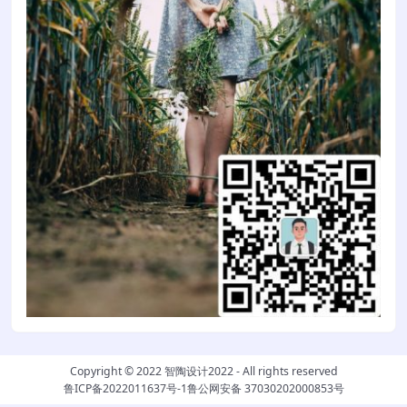
Copyright © 2022
智陶设计2022
- All rights reserved
鲁ICP备2022011637号-1
鲁公网安备 37030202000853号