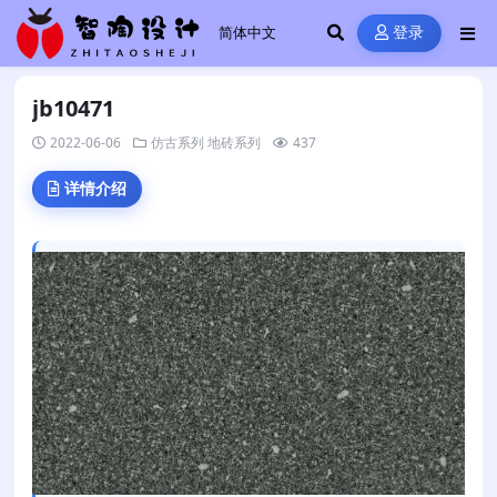
登录
jb10471
2022-06-06
仿古系列
地砖系列
437
详情介绍