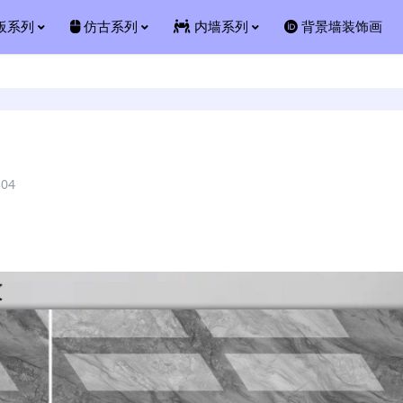
板系列
仿古系列
内墙系列
背景墙装饰画
304