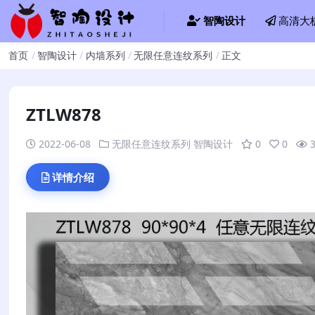
智陶设计
高清大
首页
智陶设计
内墙系列
无限任意连纹系列
正文
ZTLW878
2022-06-08
无限任意连纹系列
智陶设计
0
0
详情介绍