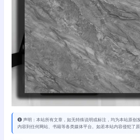
声明：本站所有文章，如无特殊说明或标注，均为本站原创
内容到任何网站、书籍等各类媒体平台。如若本站内容侵犯了原