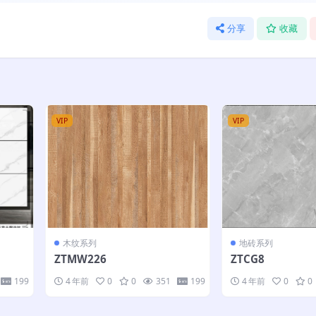
分享
收藏
VIP
VIP
木纹系列
地砖系列
ZTMW226
ZTCG8
199
4 年前
0
0
351
199
4 年前
0
0