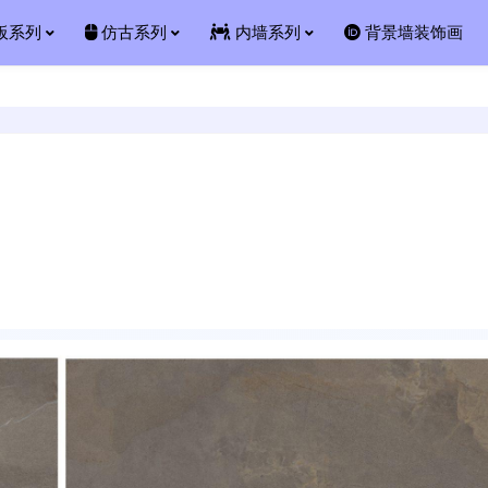
板系列
仿古系列
内墙系列
背景墙装饰画