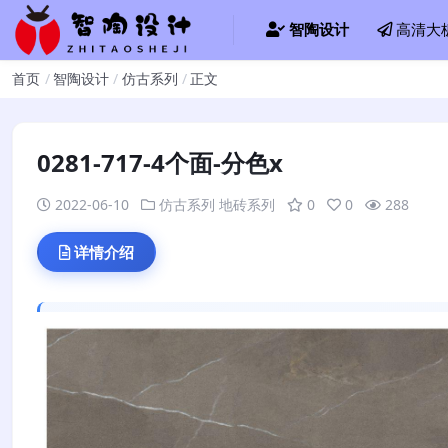
智陶设计
高清大
首页
智陶设计
仿古系列
正文
0281-717-4个面-分色x
2022-06-10
仿古系列
地砖系列
0
0
288
详情介绍