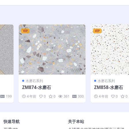
VIP
VIP
水磨石系列
水磨石系列
ZM874-水磨石
ZM858-水磨石
199
4 年前
0
0
361
300
4 年前
0
0
快速导航
关于本站