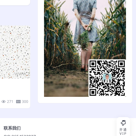
271
300
联系我们
开通
VIP