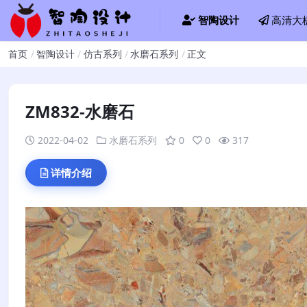
智陶设计
高清大
首页
智陶设计
仿古系列
水磨石系列
正文
ZM832-水磨石
2022-04-02
水磨石系列
0
0
317
详情介绍