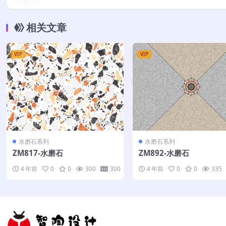
相关文章
VIP
VIP
水磨石系列
水磨石系列
ZM817-水磨石
ZM892-水磨石
4 年前
0
0
300
300
4 年前
0
0
335