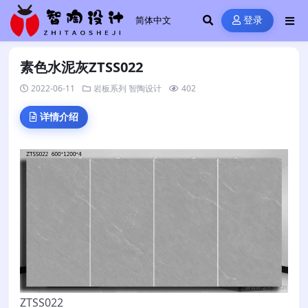
登录
素色水泥灰ZTSS022
2022-06-11
岩板系列
智陶设计
402
详情介绍
ZTSS022