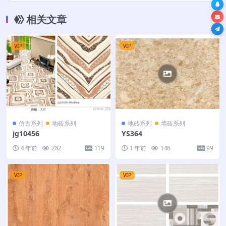
相关文章
VIP
VIP
仿古系列
地砖系列
地砖系列
墙砖系列
jg10456
YS364
4 年前
282
119
1 年前
146
99
VIP
VIP