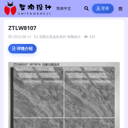
登录
ZTLW8107
2022-06-12
无限任意连纹系列
智陶设计
333
详情介绍