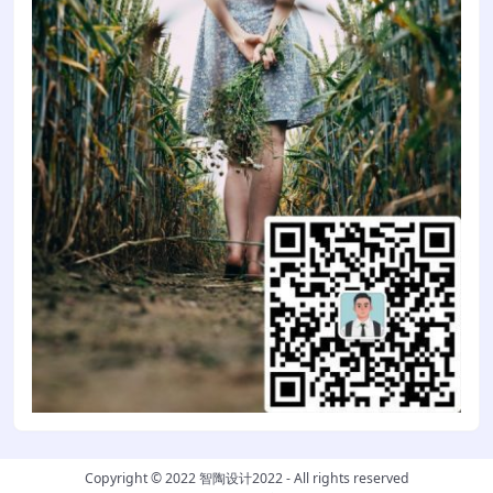
Copyright © 2022
智陶设计2022
- All rights reserved