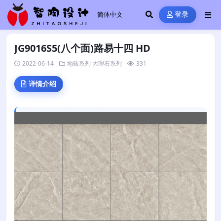
登录
JG9016S5(八个面)路易十四 HD
2022-06-14
地砖系列
大理石系列
331
详情介绍